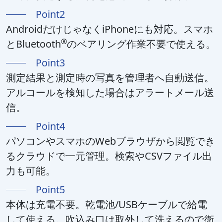
Point2
AndroidだけじゃなくiPhoneにも対応。スマホ
®
とBluetooth
のペアリング作業不要で使える。
Point3
測定結果と測定時の写真を管理者へ自動送信。
アルコールを検知した場合はアラートメール送
信。
Point4
パソコンやスマホのWebブラウザから閲覧でき
るクラウドで一元管理。検索やCSVファイル出
力も可能。
Point5
本体は充電不要。乾電池/USBケーブルで給電
して使える。吹込み口は取外して洗えるので衛