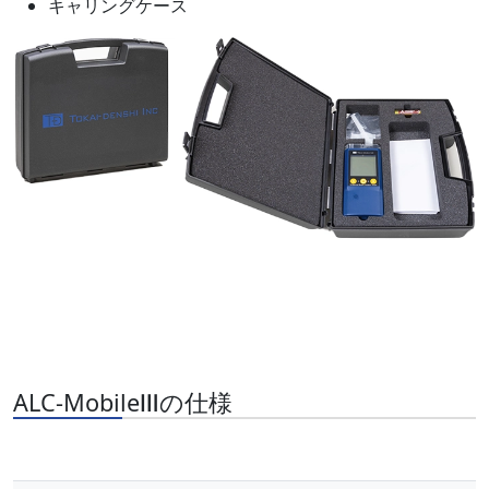
キャリングケース
ALC-MobileⅢの仕様