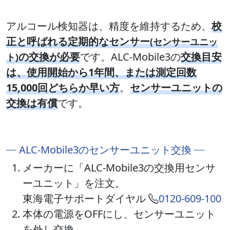
アルコール検知器は、精度を維持するため、
校
正と呼ばれる定期的なセンサー
(センサーユニッ
の交換が必要
です。ALC-Mobile3の
交換目安
ト)
は、使用開始から1年間、または測定回数
15,000回どちらか早い方
。
センサーユニットの
交換は有償
です。
ALC-Mobile3のセンサーユニット交換
メーカーに「ALC-Mobile3の交換用センサ
ーユニット」を注文。
東海電子サポートダイヤル
0120-609-100
本体の電源をOFFにし、センサーユニット
を外し交換。