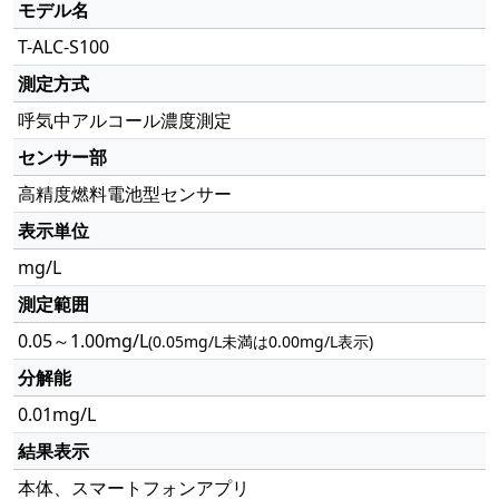
モデル名
T-ALC-S100
測定方式
呼気中アルコール濃度測定
センサー部
高精度燃料電池型センサー
表示単位
mg/L
測定範囲
0.05～1.00mg/L
(0.05mg/L未満は0.00mg/L表示)
分解能
0.01mg/L
結果表示
本体、スマートフォンアプリ