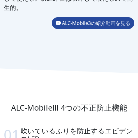
生的。
ALC-Mobile3の紹介動画を見る
ALC-MobileⅢ 4つの不正防止機能
吹いているふりを防止するエビデン