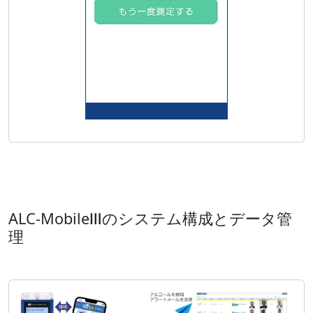
ALC-MobileⅢのシステム構成とデータ管
理