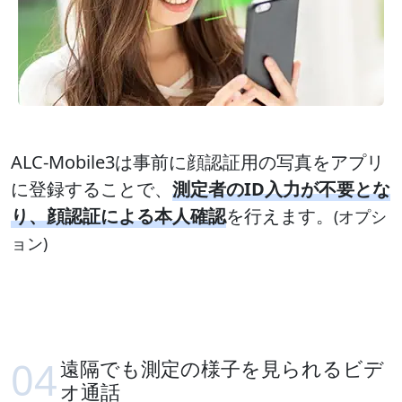
ALC-Mobile3は事前に顔認証用の写真をアプリ
に登録することで、
測定者のID入力が不要とな
り、顔認証による本人確認
を行えます。
(オプシ
ョン)
遠隔でも測定の様子を見られるビデ
オ通話