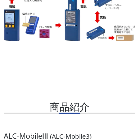
商品紹介
ALC-MobileⅢ
(ALC-Mobile3)