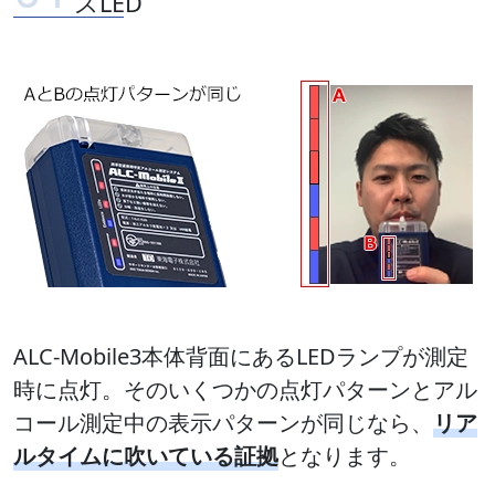
スLED
ALC-Mobile3本体背面にあるLEDランプが測定
時に点灯。そのいくつかの点灯パターンとアル
コール測定中の表示パターンが同じなら、
リア
ルタイムに吹いている証拠
となります。