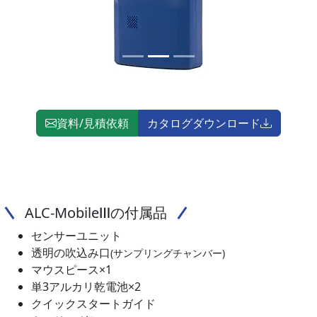
資料/見積依頼
カタログダウンロード
ALC-MobileⅢの付属品
センサーユニット
透明の吹込み口
(サンプリングチャンバー)
マウスピース×1
単3アルカリ乾電池×2
クイックスタートガイド