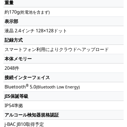
重量
約170g
(乾電池を含まず)
表示部
液晶 2.4インチ 128×128ドット
記録方式
スマートフォン利用によりクラウドヘアップロード
本体メモリー
2048件
接続インターフェイス
®
Bluetooth
5.0
(Bluetooth Low Energy)
JIS保誕等級
IP54準拠
アルコール検知器規格認証
j-BAC JB10取得予定