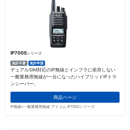
IP700S
シリーズ
免許不要
免許申請
デュアルSIM対応のIP無線とインフラに依存しない
一般業務用無線が一台になったハイブリッドIPトラ
ンシーバー。
商品ページ
IP無線+一般業務用無線 アイコム IP700Sシリーズ