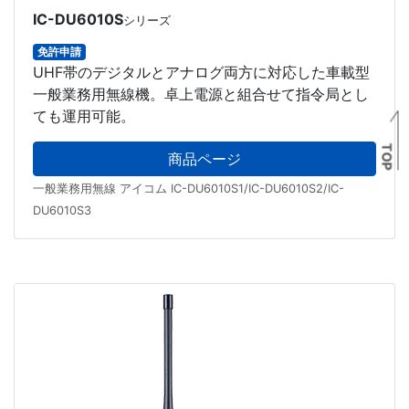
IC-DU6010S
シリーズ
免許申請
UHF帯のデジタルとアナログ両方に対応した車載型
一般業務用無線機。卓上電源と組合せて指令局とし
ても運用可能。
TOP
商品ページ
一般業務用無線 アイコム IC-DU6010S1/IC-DU6010S2/IC-
DU6010S3