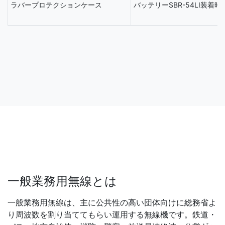
ラバープロテクションケース
バッテリーSBR-54LI装着時
一般業務用無線とは
一般業務用無線は、主に公共性の高い団体向けに総務省よ
り周波数を割り当ててもらい運用する無線機です。鉄道・