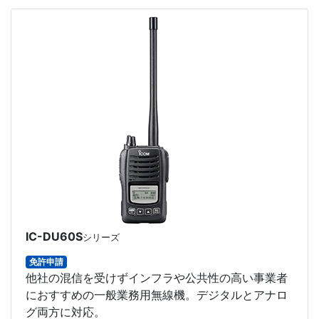
IC-DU60S
シリーズ
免許申請
他社の混信を受けずインフラや公共性の高い事業者
におすすめの一般業務用無線機。デジタルとアナロ
グ両方に対応。