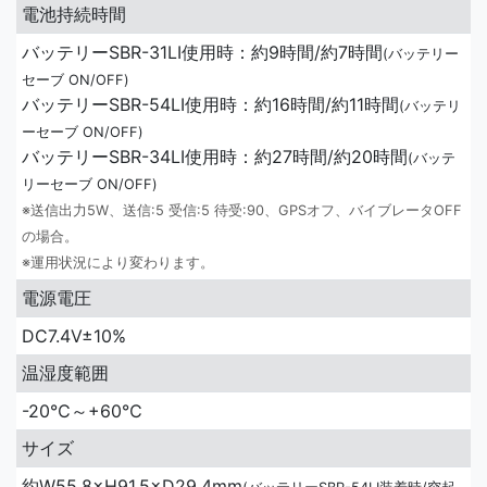
電池持続時間
バッテリーSBR-31LI使用時：約9時間/約7時間
(バッテリー
セーブ ON/OFF)
バッテリーSBR-54LI使用時：約16時間/約11時間
(バッテリ
ーセーブ ON/OFF)
バッテリーSBR-34LI使用時：約27時間/約20時間
(バッテ
リーセーブ ON/OFF)
※送信出力5W、送信:5 受信:5 待受:90、GPSオフ、バイブレータOFF
の場合。
※運用状況により変わります。
電源電圧
DC7.4V±10%
温湿度範囲
-20℃～+60℃
サイズ
約W55.8×H91.5×D29.4mm