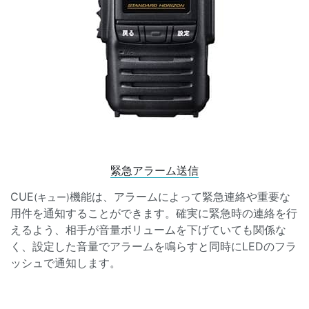
緊急アラーム送信
CUE
機能は、アラームによって緊急連絡や重要な
(キュー)
用件を通知することができます。確実に緊急時の連絡を行
えるよう、相手が音量ボリュームを下げていても関係な
く、設定した音量でアラームを鳴らすと同時にLEDのフラ
ッシュで通知します。