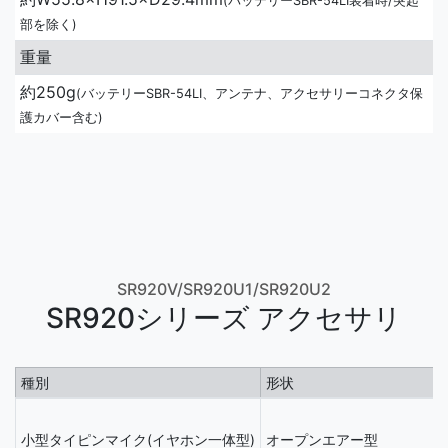
(バッテリーSBR-54LI装着時/突起
部を除く)
重量
約250g
(バッテリーSBR-54LI、アンテナ、アクセサリーコネクタ保
護カバー含む)
SR920V/SR920U1/SR920U2
SR920シリーズ アクセサリ
種別
形状
小型タイピンマイク(イヤホン一体型)
オープンエアー型