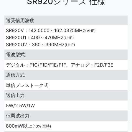
SR920シリーズ 仕様
送受信周波数
SR920V：142.0000～162.0375MHz
(VHF)
SR920U1：400～470MHz
(UHF)
SR920U2：360～390MHz
(UHF)
電波型式
デジタル：F1C/F1D/F1E/F1F、アナログ：F2D/F3E
通信方式
単信プレストーク式
送信出力
5W/2.5W/1W
低周波出力
800mW以上
(10% 歪時)