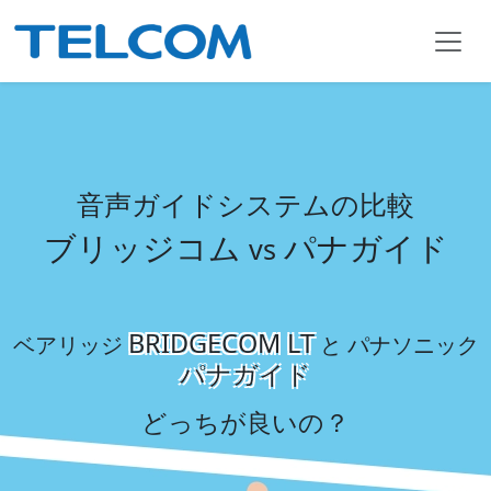
音声ガイドシステムの比較
ブリッジコム
パナガイド
vs
BRIDGECOM LT
ベアリッジ
と パナソニック
パナガイド
どっちが良いの？