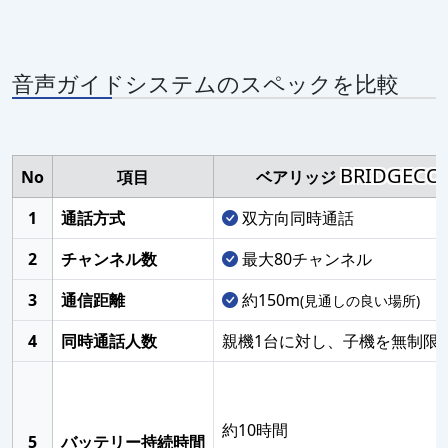
音声ガイドシステムのスペックを比較
BRIDGECO
No
項目
ベアリッジ
1
通話方式
双方向同時通話
2
チャンネル数
最大80チャンネル
3
通信距離
約150m
(見通しの良い場所)
4
同時通話人数
親機1台に対し、子機を無制限
約10時間
5
バッテリー持続時間