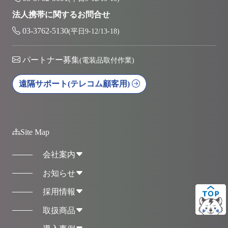
法人携帯に関するお問合せ
03-3762-5130
(平日9-12/13-18)
パートナー募集
(電装品取付作業)
遠隔サポート
(テレコム顧客用)
Site Map
会社案内
お知らせ
採用情報
取扱商品