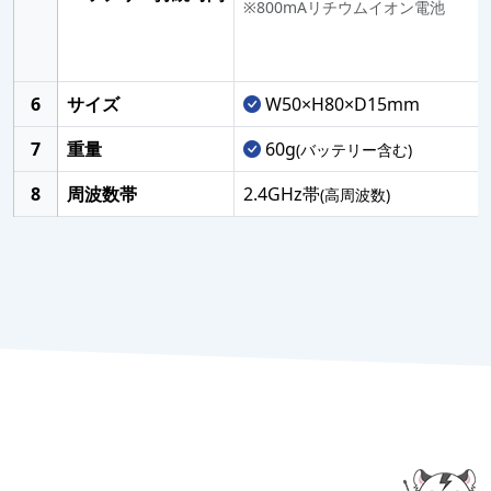
※800mAリチウムイオン電池
6
サイズ
W50×H80×D15mm
7
重量
60g
(バッテリー含む)
8
周波数帯
2.4GHz帯
(高周波数)